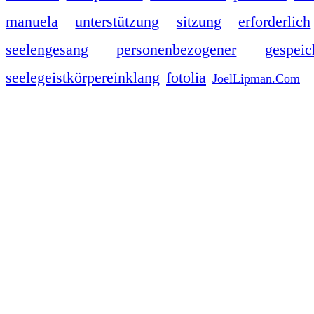
manuela
unterstützung
sitzung
erforderlich
seelengesang
personenbezogener
gespeic
seelegeistkörpereinklang
fotolia
JoelLipman.Com