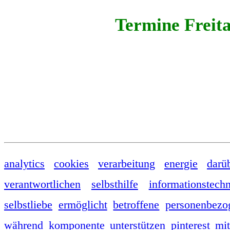
Termine Freit
analytics
cookies
verarbeitung
energie
darü
verantwortlichen
selbsthilfe
informationstech
selbstliebe
ermöglicht
betroffene
personenbezo
während
komponente
unterstützen
pinterest
mit