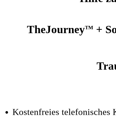
TheJourney
+ So
TM
Tra
Kostenfreies telefonisches