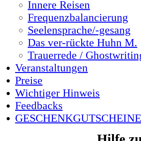
Innere Reisen
Frequenzbalancierung
Seelensprache/-gesang
Das ver-rückte Huhn M.
Trauerrede / Ghostwritin
Veranstaltungen
Preise
Wichtiger Hinweis
Feedbacks
GESCHENKGUTSCHEIN
Hilfe zu