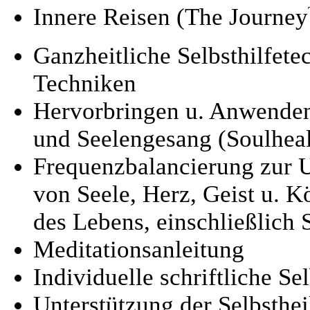
Innere Reisen (The Journey
Ganzheitliche Selbsthilfet
Techniken
Hervorbringen u. Anwenden
und Seelengesang (Soulhea
Frequenzbalancierung zur U
von Seele, Herz, Geist u. 
des Lebens, einschließlich
Meditationsanleitung
Individuelle schriftliche S
Unterstützung der Selbsthe