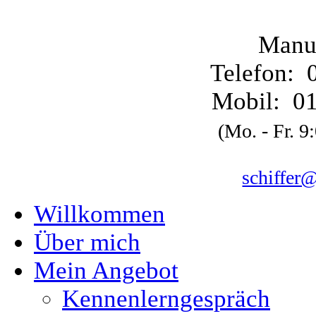
Manue
Telefon: 
Mobil: 01
(Mo. - Fr. 9
schiffer
Willkommen
Über mich
Mein Angebot
Kennenlerngespräch